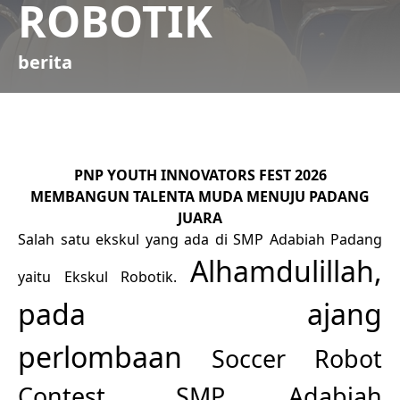
ROBOTIK
berita
PNP YOUTH INNOVATORS FEST 2026
MEMBANGUN TALENTA MUDA MENUJU PADANG
JUARA
Salah satu ekskul yang ada di SMP Adabiah Padang
Alhamdulillah,
yaitu Ekskul Robotik.
pada ajang
perlombaan
Soccer Robot
Contest, SMP Adabiah