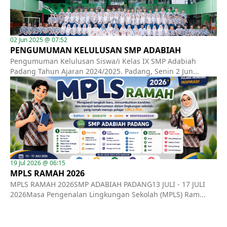
02 Jun 2025 @ 07:52
PENGUMUMAN KELULUSAN SMP ADABIAH
Pengumuman Kelulusan Siswa/i Kelas IX SMP Adabiah
Padang Tahun Ajaran 2024/2025. Padang, Senin 2 Jun...
19 Jul 2026 @ 06:15
MPLS RAMAH 2026
MPLS RAMAH 2026SMP ADABIAH PADANG13 JULI - 17 JULI
2026Masa Pengenalan Lingkungan Sekolah (MPLS) Ram...