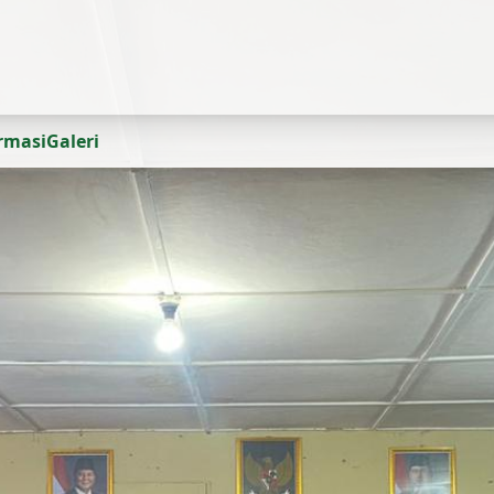
ormasi
Galeri