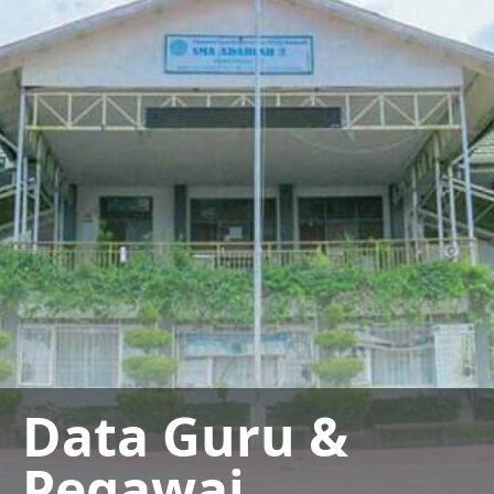
Data Guru &
Pegawai