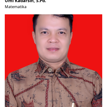
Umi Kadarsih, S.Pd.
Matematika