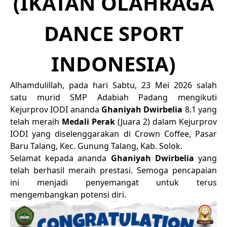
(IKATAN OLAHRAGA
DANCE SPORT
INDONESIA)
Alhamdulillah, pada hari Sabtu, 23 Mei 2026 salah
satu murid SMP Adabiah Padang mengikuti
Kejurprov IODI ananda
Ghaniyah Dwirbelia
8.1 yang
telah meraih
Medali Perak
(Juara 2) dalam Kejurprov
IODI yang diselenggarakan di Crown Coffee, Pasar
Baru Talang, Kec. Gunung Talang, Kab. Solok.
Selamat kepada ananda
Ghaniyah Dwirbelia
yang
telah berhasil meraih prestasi. Semoga pencapaian
ini menjadi penyemangat untuk terus
mengembangkan potensi diri.