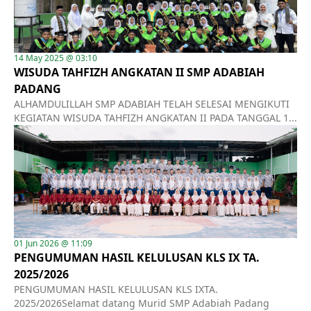
14 May 2025 @ 03:10
WISUDA TAHFIZH ANGKATAN II SMP ADABIAH
PADANG
ALHAMDULILLAH SMP ADABIAH TELAH SELESAI MENGIKUTI
KEGIATAN WISUDA TAHFIZH ANGKATAN II PADA TANGGAL 1...
01 Jun 2026 @ 11:09
PENGUMUMAN HASIL KELULUSAN KLS IX TA.
2025/2026
PENGUMUMAN HASIL KELULUSAN KLS IXTA.
2025/2026Selamat datang Murid SMP Adabiah Padang