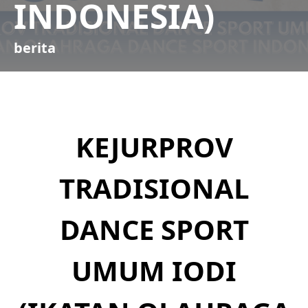
INDONESIA)
berita
KEJURPROV
TRADISIONAL
DANCE SPORT
UMUM IODI