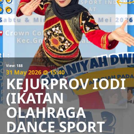
View: 188
31 May 2026 @ 15:40
KEJURPROV IODI
(IKATAN
OLAHRAGA
DANCE SPORT