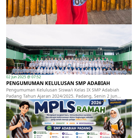
02 Jun 2025 @ 07:52
PENGUMUMAN KELULUSAN SMP ADABIAH
Pengumuman Kelulusan Siswa/i Kelas IX SMP Adabiah
Padang Tahun Ajaran 2024/2025. Padang, Senin 2 Jun...