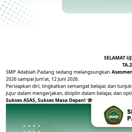
SELAMAT UJ
TA.
SMP Adabiah Padang sedang melangsungkan
Asesmen
2026 sampai Jum'at, 12 Juni 2026.
Persiapkan diri, tingkatkan semangat belajar, dan tun
Jujur dalam mengerjakan, disiplin dalam belajar, dan opt
Sukses ASAS, Sukses Masa Depan!
🎓