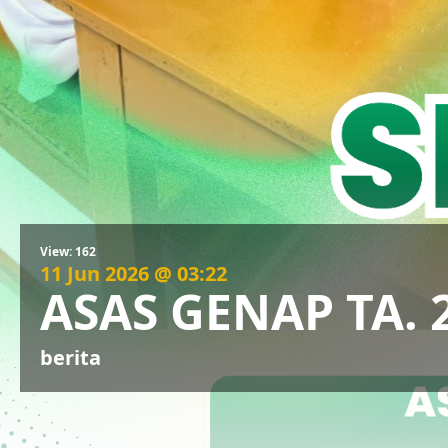
View: 162
11 Jun 2026 @ 03:22
ASAS GENAP TA. 
berita