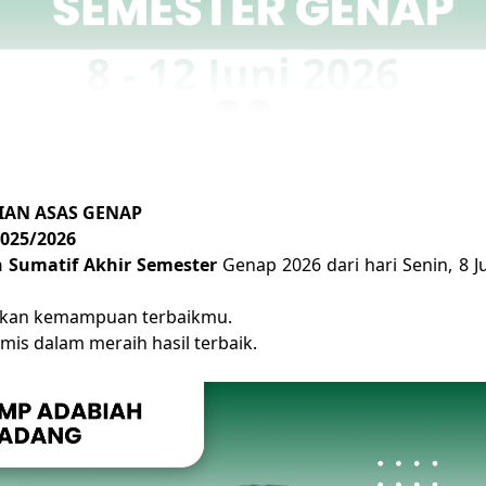
IAN ASAS GENAP
2025/2026
 Sumatif Akhir Semester
Genap 2026 dari hari Senin, 8 J
jukkan kemampuan terbaikmu.
imis dalam meraih hasil terbaik.