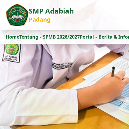
SMP Adabiah
Padang
Home
Tentang
SPMB 2026/2027
Portal
Berita & Inf