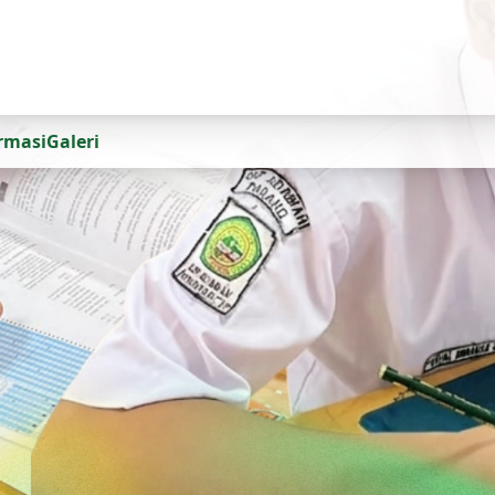
ormasi
Galeri