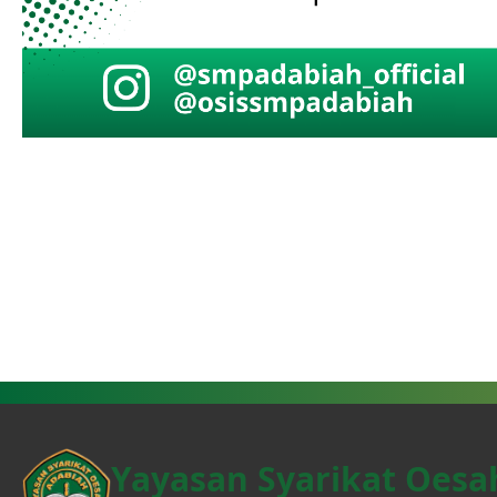
Yayasan Syarikat Oesa