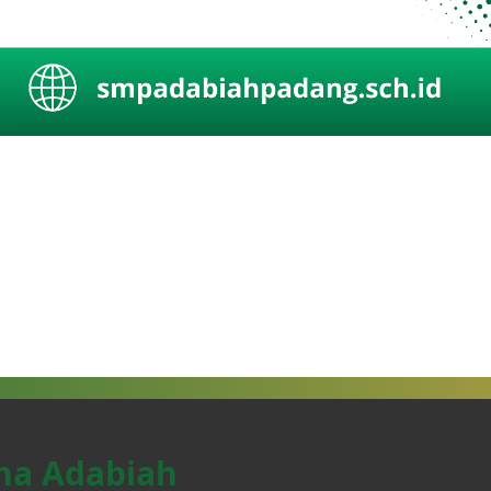
ha Adabiah