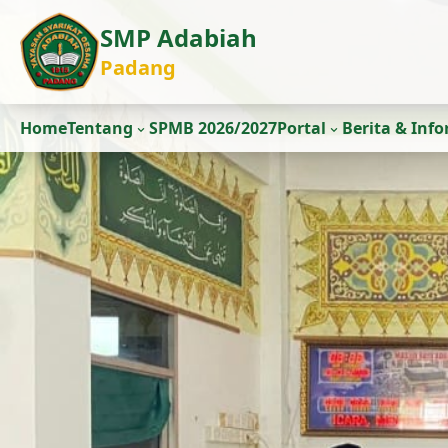
SMP Adabiah
Padang
Home
Tentang
SPMB 2026/2027
Portal
Berita & Inf