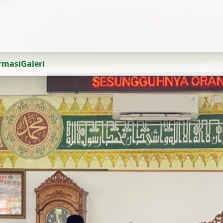
ormasi
Galeri